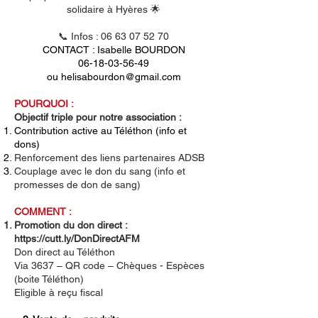
solidaire à Hyères 🌟
📞 Infos :
06 63 07 52 70
CONTACT : Isabelle BOURDON
06-18-03-56-49
ou
helisabourdon@gmail.com
POURQUOI :
Objectif triple pour notre association :
Contribution active au Téléthon (info et
dons)
Renforcement des liens partenaires ADSB
Couplage avec le don du sang (info et
promesses de don de sang)
COMMENT :
Promotion du don direct :
https://cutt.ly/DonDirectAFM
Don direct au Téléthon
Via 3637 – QR code – Chèques - Espèces
(boite Téléthon)
Eligible à reçu fiscal