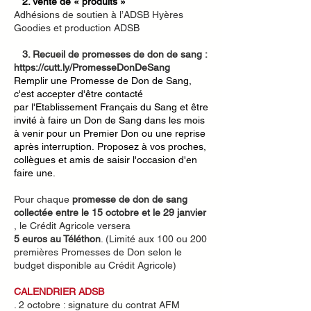
2. Vente de « produits »
Adhésions de soutien à l’ADSB Hyères
Goodies et production ADSB
3. Recueil de promesses de don de sang :
https://cutt.ly/PromesseDonDeSang
Remplir une Promesse de Don de Sang,
c'est accepter d'être contacté
par
l'Etablissement Français du Sang et être
invité à faire un Don de Sang
dans les mois
à venir pour un Premier Don ou une reprise
après interruption.
Proposez à vos proches,
collègues et amis de saisir l'occasion d'en
faire une.
Pour chaque
promesse de don de sang
collectée entre le 15 octobre et le 29 janvier
, le Crédit Agricole versera
5 euros au Téléthon
. (Limité aux 100 ou 200
premières Promesses de Don selon le
budget disponible au Crédit Agricole)
CALENDRIER ADSB
. 2 octobre : signature du contrat AFM