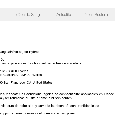
Le Don du Sang
L'Actualité
Nous Soutenir
Sang Bénévoles) de Hyères
rée
tres organisations fonctionnant par adhésion volontaire
elle - 83400 Hyères
ue Castelnau - 83400 Hyères
0 San Francisco, CA United States.
r à respecter les conditions légales de confidentialité applicables en France
nalyser l'audience du site et améliorer son contenu.
isiteurs de notre site, y compris leur identité, sont confidentielles.
 supprimer vous pouvez configurer votre navigateur.