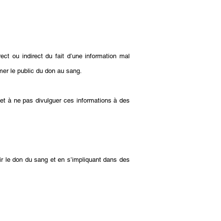
ct ou indirect du fait d’une information mal
rmer le public du don au sang.
 et à ne pas divulguer ces informations à des
r le don du sang et en s’impliquant dans des