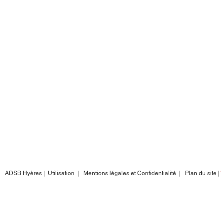
ADSB Hyères |
Utilisation
|
Mentions légales et Confidentialité
| Plan du si