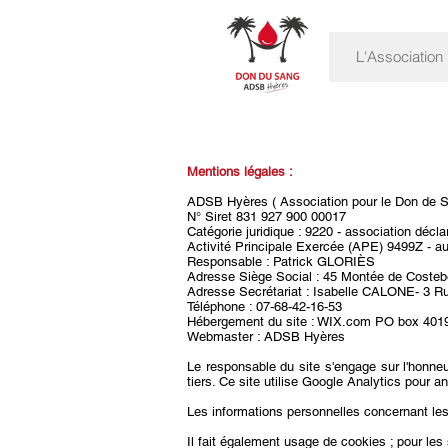
L'Association
Mentions légales :
ADSB Hyères ( Association pour le Don de 
N° Siret 831 927 900 00017
Catégorie juridique : 9220 - association décla
Activité Principale Exercée (APE) 9499Z - au
Responsable : Patrick GLORIÈS
Adresse Siège Social : 45 Montée de Costeb
Adresse Secrétariat : Isabelle CALONE- 3 R
Téléphone : 07-68-42-16-53
Hébergement du site : WIX.com PO box 4019
Webmaster : ADSB Hyères
Le responsable du site s'engage sur l'honneu
tiers. Ce site utilise Google Analytics pour a
Les informations personnelles concernant les v
Il fait également usage de cookies ; pour les