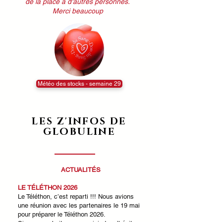
de la place à d'autres personnes.
Merci beaucoup
Météo des stocks - semaine 29
LES Z'INFOS DE
GLOBULINE
ACTUALIT
ÉS
LE TÉLÉTHON 2026
Le Téléthon, c’est reparti !!! Nous avions
une réunion avec les partenaires le 19 mai
pour préparer le Téléthon 2026.