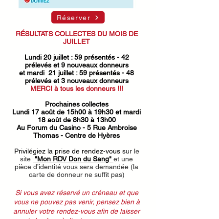
Réserver
R
É
SULTATS COLLECTES DU MOIS DE
JUILLET​
Lundi 20 juillet : 59 présentés - 42
prélevés et 9 nouveaux donneurs
et mardi 21 juillet : 59 présentés - 48
prélevés et 3 nouveaux donneurs
MERCI à tous les donneurs !!!
Prochaines collectes
Lundi 17 août de 15h00 à 19h30 et mardi
18 août de 8h30 à 13h00
Au Forum du Casino - 5 Rue Ambroise
Thomas - Centre de Hyères
Privilégiez la prise de rendez-vous s
ur le
site
"Mon RDV Don du Sang"
et une
pièce d’identité vous sera demandée
(la
carte de donneur ne suffit pas)
Si vous avez réservé un créneau et que
vous ne pouvez pas venir, pensez bien à
annuler votre rendez-vous afin de laisser